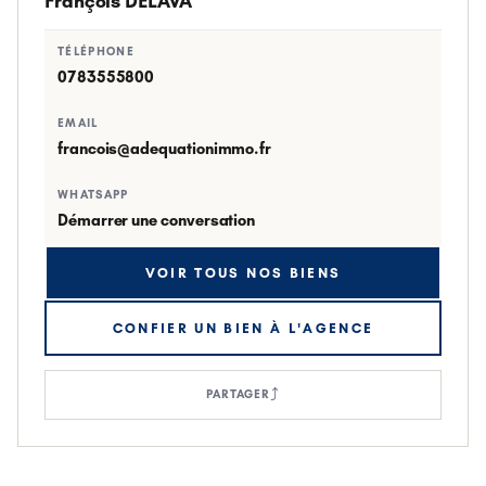
François DELAVA
TÉLÉPHONE
0783555800
EMAIL
francois@adequationimmo.fr
WHATSAPP
Démarrer une conversation
VOIR TOUS NOS BIENS
CONFIER UN BIEN À L'AGENCE
⤴
PARTAGER