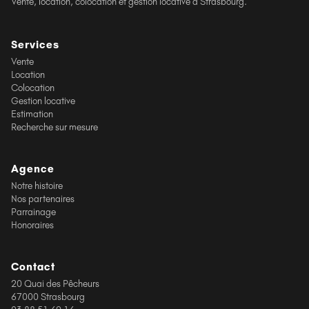
Vente, location, colocation et gestion locative à Strasbourg.
Services
Vente
Location
Colocation
Gestion locative
Estimation
Recherche sur mesure
Agence
Notre histoire
Nos partenaires
Parrainage
Honoraires
Contact
20 Quai des Pêcheurs
67000 Strasbourg