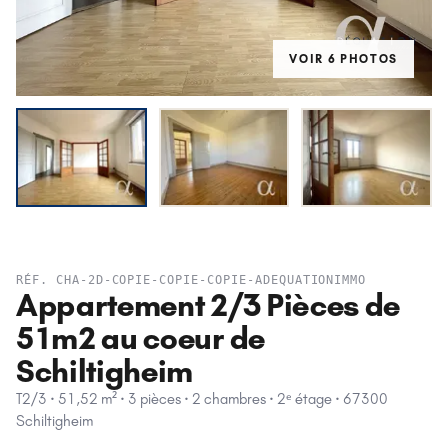
VOIR
6
PHOTO
S
LOUÉ
RÉF.
CHA-2D-COPIE-COPIE-COPIE-ADEQUATIONIMMO
Appartement 2/3 Pièces de
51m2 au coeur de
Schiltigheim
T2/3 · 51,52 m² · 3 pièces · 2 chambres · 2ᵉ étage · 67300
Schiltigheim