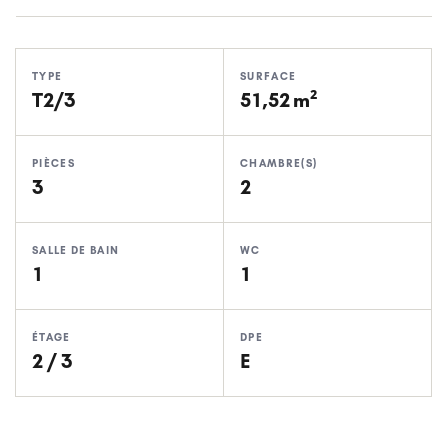
TYPE
SURFACE
T2/3
51,52 m²
PIÈCES
CHAMBRE(S)
3
2
SALLE DE BAIN
WC
1
1
ÉTAGE
DPE
2 / 3
E