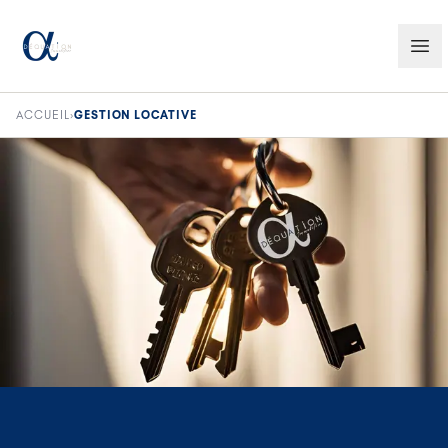
ACCUEIL
›
GESTION LOCATIVE