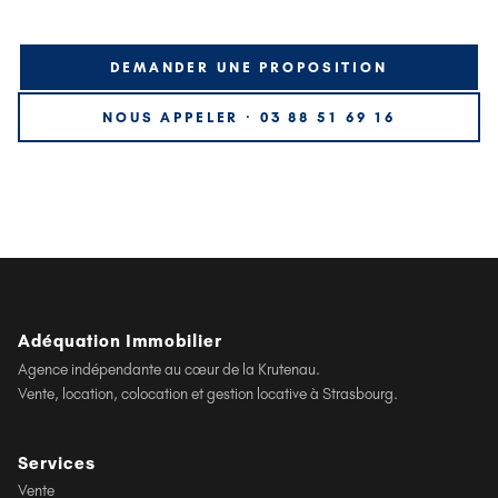
DEMANDER UNE PROPOSITION
NOUS APPELER · 03 88 51 69 16
Adéquation Immobilier
Agence indépendante au cœur de la Krutenau.
Vente, location, colocation et gestion locative à Strasbourg.
Services
Vente