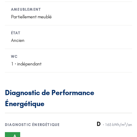
AMEUBLEMENT
Partiellement meublé
ÉTAT
Ancien
WC
1 · indépendant
Diagnostic de Performance
Énergétique
D
·
165
kWh/m²/an
DIAGNOSTIC
ÉNERGÉTIQUE
A