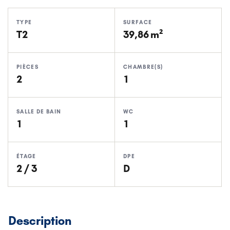
TYPE
SURFACE
T2
39,86 m²
PIÈCES
CHAMBRE(S)
2
1
SALLE DE BAIN
WC
1
1
ÉTAGE
DPE
2 / 3
D
Description