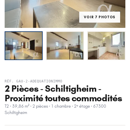
VOIR
7
PHOTO
S
LOUÉ
RÉF.
GAU-2-ADEQUATIONIMMO
2 Pièces - Schiltigheim -
Proximité toutes commodités
T2 · 39,86 m² · 2 pièces · 1 chambre · 2ᵉ étage · 67300
Schiltigheim