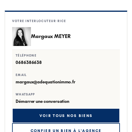
VOTRE INTERLOCUTEUR·RICE
Margaux MEYER
TÉLÉPHONE
0686386638
EMAIL
margaux@adequationimmo.fr
WHATSAPP
Démarrer une conversation
VOIR TOUS NOS BIENS
CONFIER UN BIEN À L'AGENCE