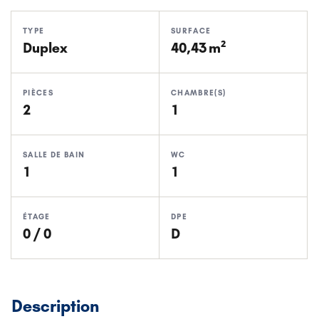
TYPE
SURFACE
Duplex
40,43 m²
PIÈCES
CHAMBRE(S)
2
1
SALLE DE BAIN
WC
1
1
ÉTAGE
DPE
0 / 0
D
Description