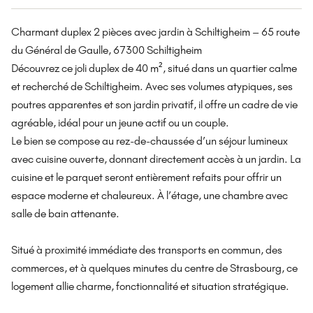
Charmant duplex 2 pièces avec jardin à Schiltigheim – 65 route
du Général de Gaulle, 67300 Schiltigheim
Découvrez ce joli duplex de 40 m², situé dans un quartier calme
et recherché de Schiltigheim. Avec ses volumes atypiques, ses
poutres apparentes et son jardin privatif, il offre un cadre de vie
agréable, idéal pour un jeune actif ou un couple.
Le bien se compose au rez-de-chaussée d’un séjour lumineux
avec cuisine ouverte, donnant directement accès à un jardin. La
cuisine et le parquet seront entièrement refaits pour offrir un
espace moderne et chaleureux. À l’étage, une chambre avec
salle de bain attenante.
Situé à proximité immédiate des transports en commun, des
commerces, et à quelques minutes du centre de Strasbourg, ce
logement allie charme, fonctionnalité et situation stratégique.