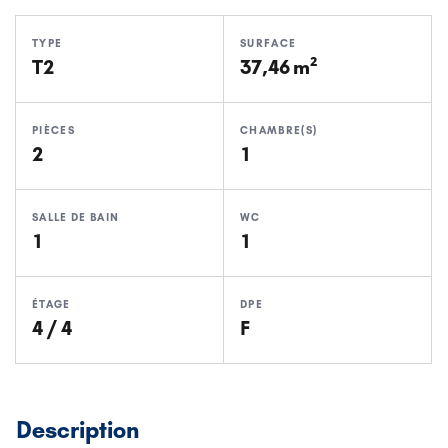
TYPE
SURFACE
T2
37,46 m²
PIÈCES
CHAMBRE(S)
2
1
SALLE DE BAIN
WC
1
1
ÉTAGE
DPE
4 / 4
F
Description