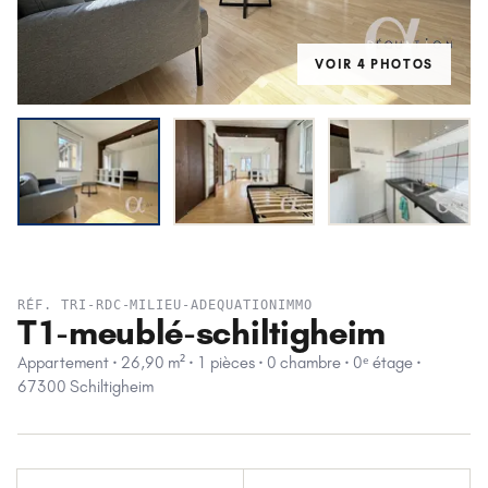
VOIR
4
PHOTO
S
LOUÉ
RÉF.
TRI-RDC-MILIEU-ADEQUATIONIMMO
T1-meublé-schiltigheim
Appartement · 26,90 m² · 1 pièces · 0 chambre · 0ᵉ étage ·
67300 Schiltigheim