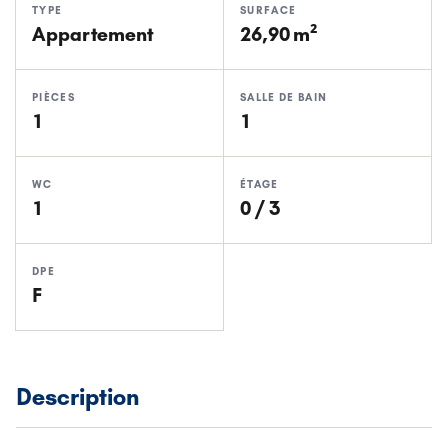
TYPE
SURFACE
Appartement
26,90 m²
PIÈCES
SALLE DE BAIN
1
1
WC
ÉTAGE
1
0 / 3
DPE
F
Description