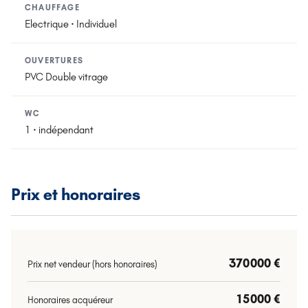
CHAUFFAGE
Electrique · Individuel
OUVERTURES
PVC Double vitrage
WC
1 · indépendant
Prix et honoraires
370 000 €
Prix net vendeur (hors honoraires)
15 000 €
Honoraires acquéreur