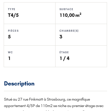
TYPE
SURFACE
T4/5
110,00 m²
PIÈCES
CHAMBRE(S)
5
3
WC
ÉTAGE
1
1 / 4
Description
Situé au 27 rue Finkmatt à Strasbourg, ce magnifique
appartement 4/5P de 110m2 se niche au premier étage avec