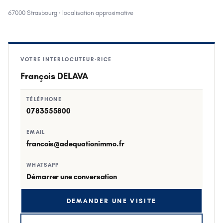
67000 Strasbourg
· localisation approximative
VOTRE INTERLOCUTEUR·RICE
François DELAVA
TÉLÉPHONE
0783555800
EMAIL
francois@adequationimmo.fr
WHATSAPP
Démarrer une conversation
DEMANDER UNE VISITE