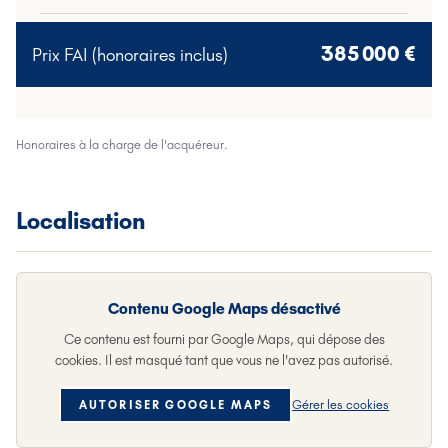
385 000 €
Prix FAI (honoraires inclus)
Honoraires à la charge de l'acquéreur.
Localisation
Contenu
Google Maps
désactivé
Ce contenu est fourni par
Google Maps
, qui dépose des
cookies. Il est masqué tant que vous ne l'avez pas autorisé.
Gérer les cookies
AUTORISER
GOOGLE MAPS