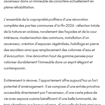
ascenseur dans un immeuble de caractère actuellement en
pleine réhabilitation.
L’ensemble de la copropriété profitera d’une rénovation
complète des parties communes d’ici fin 2026 : réfection totale
de la toiture en ardoise, ravalement des façades et de la cour
intérieure, modernisation des communs, installation d’un
ascenseur, création d’espaces végétalisés, habillage en pierre
des escaliers ainsi que remplacement des colonnes d’eau et
d’évacuation. Une rénovation haut de gamme pensée pour
valoriser durablement l’immeuble dans un esprit élégant et
contemporain.
Entièrement à rénover, l’appartement offre aujourd’hui un fort
potentiel d’aménagement. Il se compose d’une entrée privative
accessible directement par l’ascenseur, d’une vaste pièce de
vie avec espace cuisine bénéficiant d’une belle luminosité, de
trois chambres aux beaux volumes, d’une salle de bain ainsi que