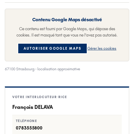
Contenu
Google Maps
désactivé
Ce contenu est fourni par
Google Maps
, qui dépose des
cookies. Il est masqué tant que vous ne l'avez pas autorisé.
Gérer les cookies
AUTORISER
GOOGLE MAPS
67100 Strasbourg
· localisation approximative
VOTRE INTERLOCUTEUR·RICE
François DELAVA
TÉLÉPHONE
0783555800