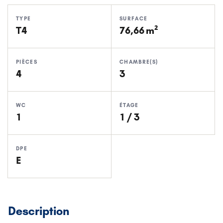
TYPE
SURFACE
T4
76,66 m²
PIÈCES
CHAMBRE(S)
4
3
WC
ÉTAGE
1
1 / 3
DPE
E
Description