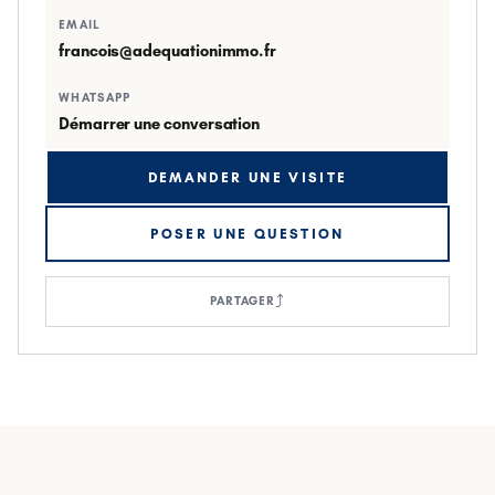
EMAIL
francois@adequationimmo.fr
WHATSAPP
Démarrer une conversation
DEMANDER UNE VISITE
POSER UNE QUESTION
⤴
PARTAGER
ESPACE EUROPÉEN DE L'ENTREPRISE-MITTEFELD ·